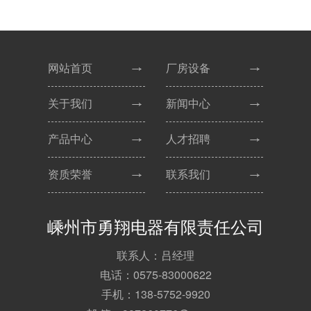
网站首页
厂房设备
关于我们
新闻中心
产品中心
人才招聘
资质荣誉
联系我们
嵊州市勇翔电器有限责任公司
联系人：吕经理
电话：0575-83000622
手机：138-5752-9920