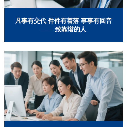
凡事有交代 件件有着落 事事有回音
—— 致靠谱的人