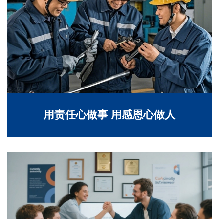
用责任心做事 用感恩心做人