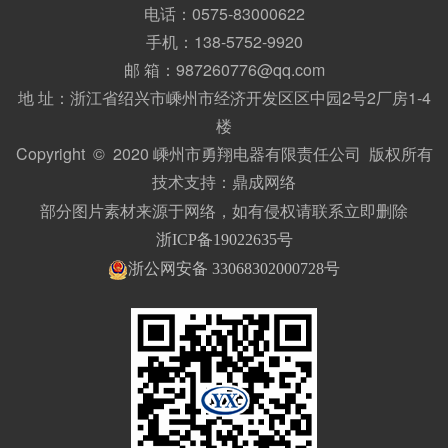
电话：0575-83000622
手机：138-5752-9920
邮 箱：987260776@qq.com
地 址：浙江省绍兴市嵊州市经济开发区区中园2号2厂房1-4
楼
Copyright © 2020 嵊州市勇翔电器有限责任公司 版权所有
技术支持：
鼎成网络
部分图片素材来源于网络，如有侵权请联系立即删除
浙ICP备19022635号
浙公网安备 33068302000728号