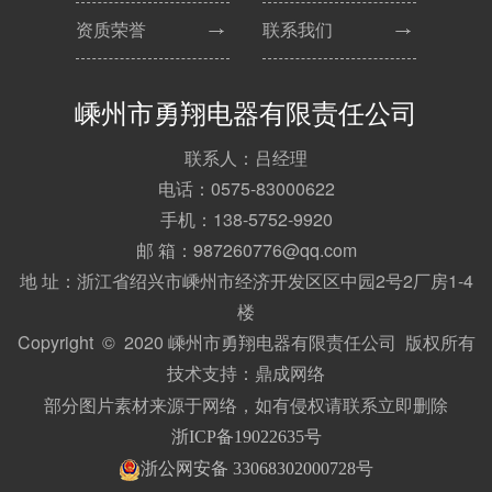
资质荣誉
联系我们
嵊州市勇翔电器有限责任公司
联系人：吕经理
电话：0575-83000622
手机：138-5752-9920
邮 箱：987260776@qq.com
地 址：浙江省绍兴市嵊州市经济开发区区中园2号2厂房1-4
楼
Copyright © 2020 嵊州市勇翔电器有限责任公司 版权所有
技术支持：
鼎成网络
部分图片素材来源于网络，如有侵权请联系立即删除
浙ICP备19022635号
浙公网安备 33068302000728号