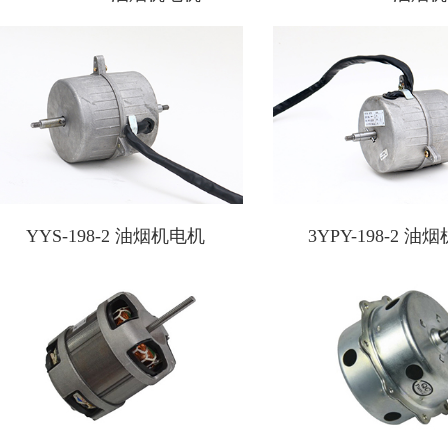
YYS-198-2 油烟机电机
3YPY-198-2 油