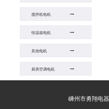
搅拌机电机
恒温箱电机
其他电机
厨房空调电机
嵊州市勇翔电