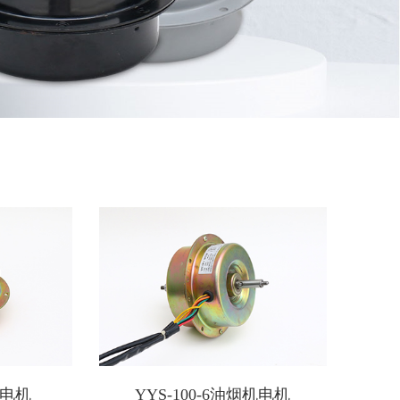
机电机
YYS-100-6油烟机电机