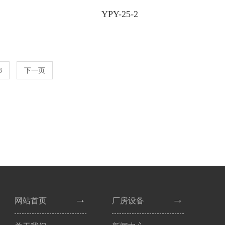
YPY-25-2
3
下一页
网站首页
厂房设备