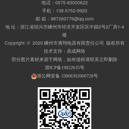
电话：0575-83000622
手机：138-5752-9920
邮 箱：987260776@qq.com
地 址：浙江省绍兴市嵊州市经济开发区区中园2号2厂房1-4
楼
Copyright © 2020 嵊州市勇翔电器有限责任公司 版权所有
技术支持：
鼎成网络
部分图片素材来源于网络，如有侵权请联系立即删除
浙ICP备19022635号
浙公网安备 33068302000728号