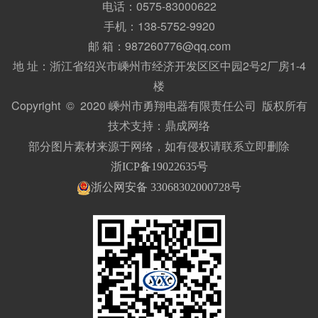
电话：0575-83000622
手机：138-5752-9920
邮 箱：987260776@qq.com
地 址：浙江省绍兴市嵊州市经济开发区区中园2号2厂房1-4
楼
Copyright © 2020 嵊州市勇翔电器有限责任公司 版权所有
技术支持：
鼎成网络
部分图片素材来源于网络，如有侵权请联系立即删除
浙ICP备19022635号
浙公网安备 33068302000728号