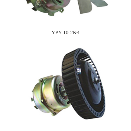
YPY-10-2&4