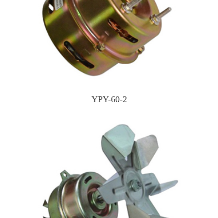
YPY-60-2