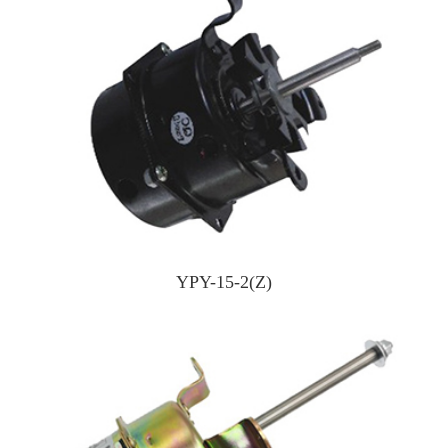
YPY-15-2(Z)