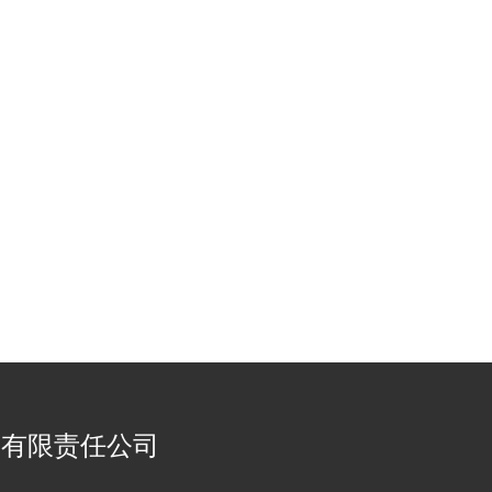
器有限责任公司