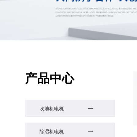
产品中心
吹地机电机
除湿机电机