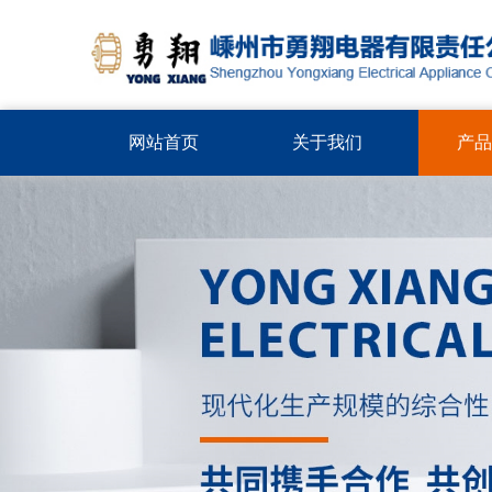
网站首页
关于我们
产品