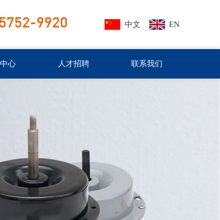
5752-9920
中文
EN
闻中心
人才招聘
联系我们