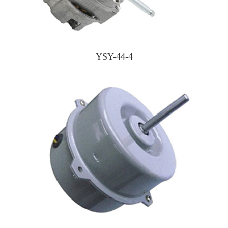
YSY-44-4