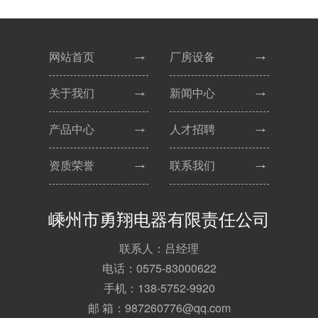
网站首页
厂房设备
关于我们
新闻中心
产品中心
人才招聘
资质荣誉
联系我们
嵊州市勇翔电器有限责任公司
联系人：吕经理
电话：0575-83000622
手机：138-5752-9920
邮 箱：987260776@qq.com