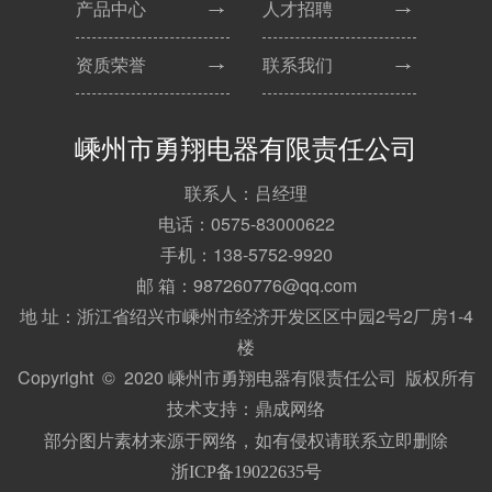
产品中心
人才招聘
资质荣誉
联系我们
嵊州市勇翔电器有限责任公司
联系人：吕经理
电话：0575-83000622
手机：138-5752-9920
邮 箱：987260776@qq.com
地 址：浙江省绍兴市嵊州市经济开发区区中园2号2厂房1-4
楼
Copyright © 2020 嵊州市勇翔电器有限责任公司 版权所有
技术支持：
鼎成网络
部分图片素材来源于网络，如有侵权请联系立即删除
浙ICP备19022635号