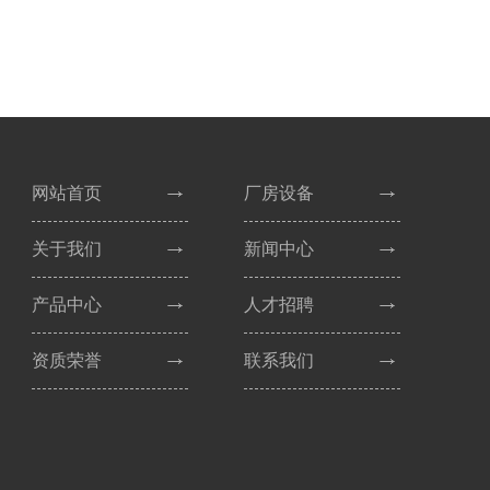
网站首页
厂房设备
关于我们
新闻中心
产品中心
人才招聘
资质荣誉
联系我们