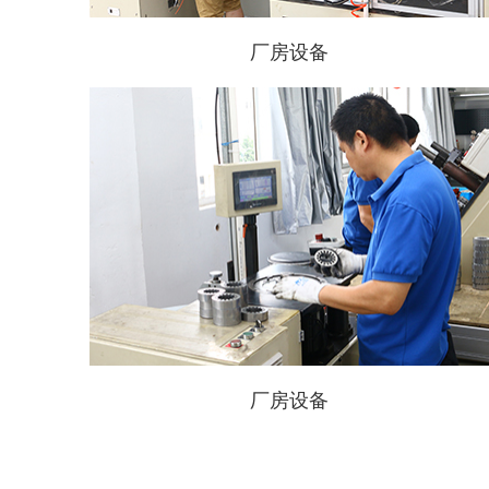
厂房设备
厂房设备