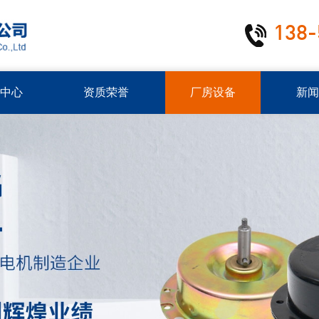
138-
中心
资质荣誉
厂房设备
新