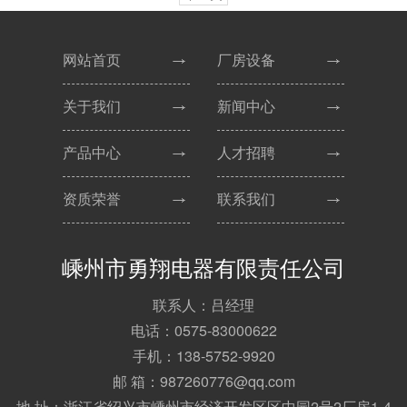
网站首页
厂房设备
关于我们
新闻中心
产品中心
人才招聘
资质荣誉
联系我们
嵊州市勇翔电器有限责任公司
联系人：吕经理
电话：0575-83000622
手机：138-5752-9920
邮 箱：987260776@qq.com
地 址：浙江省绍兴市嵊州市经济开发区区中园2号2厂房1-4