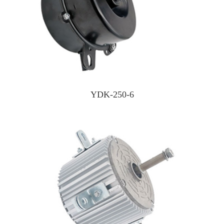
YDK-250-6