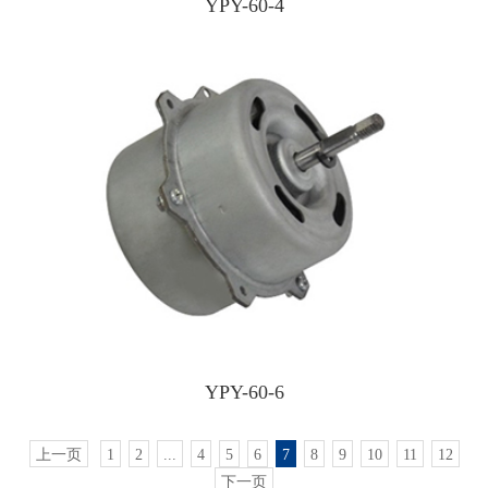
YPY-60-4
YPY-60-6
上一页
1
2
...
4
5
6
7
8
9
10
11
12
下一页