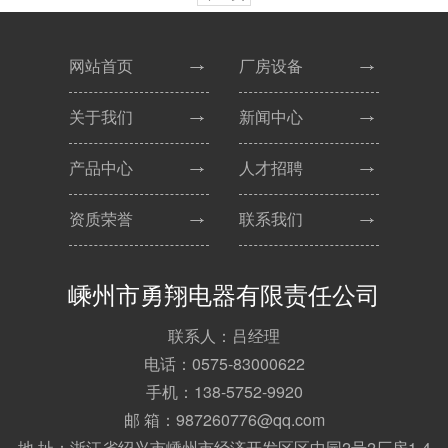
网站首页
厂房设备
关于我们
新闻中心
产品中心
人才招聘
资质荣誉
联系我们
嵊州市勇翔电器有限责任公司
联系人：吕经理
电话：0575-83000622
手机：138-5752-9920
邮 箱：987260776@qq.com
地 址：浙江省绍兴市嵊州市经济开发区区中园2号2厂房1-4