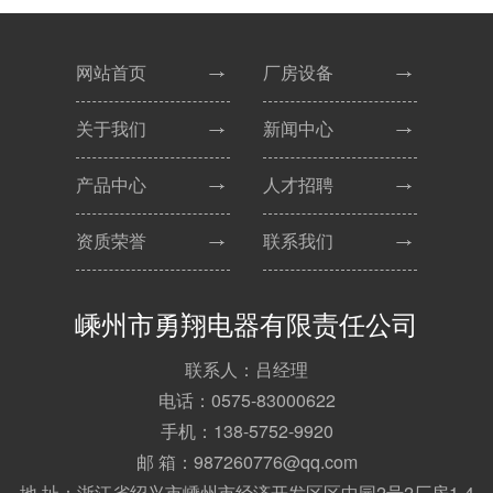
网站首页
厂房设备
关于我们
新闻中心
产品中心
人才招聘
资质荣誉
联系我们
嵊州市勇翔电器有限责任公司
联系人：吕经理
电话：0575-83000622
手机：138-5752-9920
邮 箱：987260776@qq.com
地 址：浙江省绍兴市嵊州市经济开发区区中园2号2厂房1-4